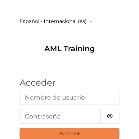
Salta al contenido principal
Español - Internacional ‎(es)‎
AML Training
Acceder
Nombre de usuario
Contraseña
Acceder